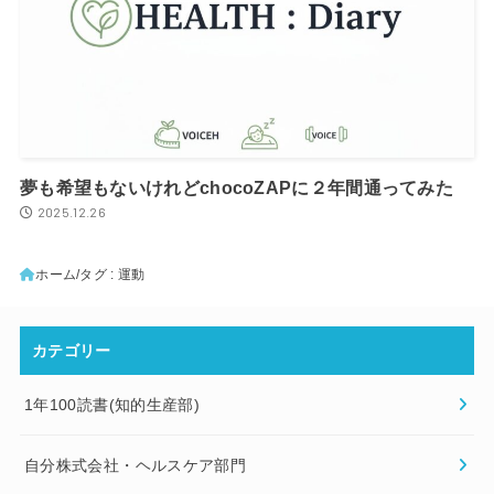
夢も希望もないけれどchocoZAPに２年間通ってみた
2025.12.26
ホーム
タグ : 運動
カテゴリー
1年100読書(知的生産部)
自分株式会社・ヘルスケア部門