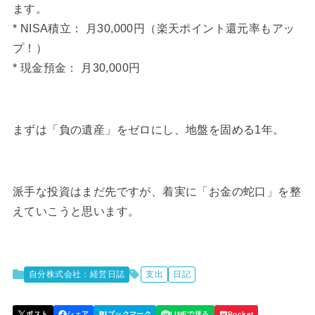
ます。
* NISA積立： 月30,000円（楽天ポイント還元率もアッ
プ！）
* 現金預金： 月30,000円
まずは「負の遺産」をゼロにし、地盤を固める1年。
派手な投資はまだ先ですが、着実に「お金の蛇口」を整
えていこうと思います。
自分株式会社：経営日誌
支出
日記