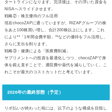
タートラインになります。完済後は、その浮いた資金を
NISAへスライドさせます。
戦略②：株主優待のフル活用
現在chocoZAPに通っていますが、RIZAPグループの株
をあと100株買い増し、合計200株以上にします。これ
により**「1年間会費半額」**などの優待をフル活用し、
さらに支出を削ります。
戦略③：健康による「医療費削減」
サプリメントへの投資を最適化しつつ、chocoZAPで身
体を鍛え直すことで、通院費や薬代を減らしていく。こ
れこそが最大のコストカットだと考えています。
2026年の最終形態（予定）
リボ払いが終わった暁には、以下のような構成を目指し