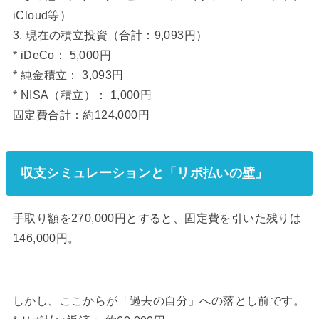
iCloud等）
3. 現在の積立投資（合計：9,093円）
* iDeCo： 5,000円
* 純金積立： 3,093円
* NISA（積立）： 1,000円
固定費合計：約124,000円
収支シミュレーションと「リボ払いの壁」
手取り額を270,000円とすると、固定費を引いた残りは
146,000円。
しかし、ここからが「過去の自分」への落とし前です。