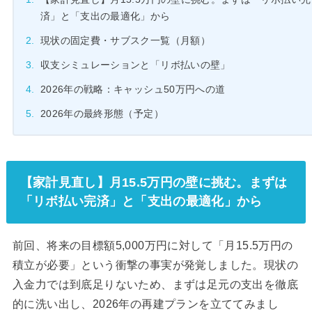
済」と「支出の最適化」から
現状の固定費・サブスク一覧（月額）
収支シミュレーションと「リボ払いの壁」
2026年の戦略：キャッシュ50万円への道
2026年の最終形態（予定）
【家計見直し】月15.5万円の壁に挑む。まずは
「リボ払い完済」と「支出の最適化」から
前回、将来の目標額5,000万円に対して「月15.5万円の
積立が必要」という衝撃の事実が発覚しました。現状の
入金力では到底足りないため、まずは足元の支出を徹底
的に洗い出し、2026年の再建プランを立ててみまし