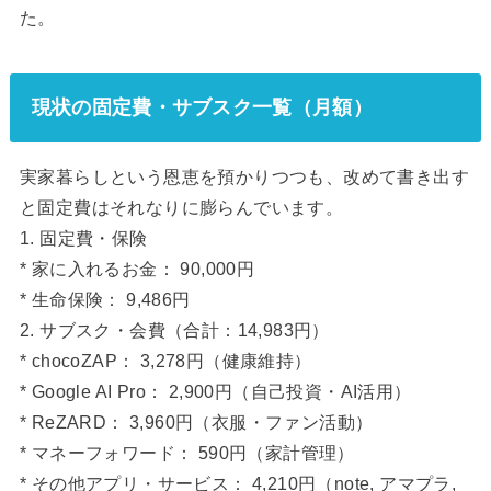
た。
現状の固定費・サブスク一覧（月額）
実家暮らしという恩恵を預かりつつも、改めて書き出す
と固定費はそれなりに膨らんでいます。
1. 固定費・保険
* 家に入れるお金： 90,000円
* 生命保険： 9,486円
2. サブスク・会費（合計：14,983円）
* chocoZAP： 3,278円（健康維持）
* Google AI Pro： 2,900円（自己投資・AI活用）
* ReZARD： 3,960円（衣服・ファン活動）
* マネーフォワード： 590円（家計管理）
* その他アプリ・サービス： 4,210円（note, アマプラ,