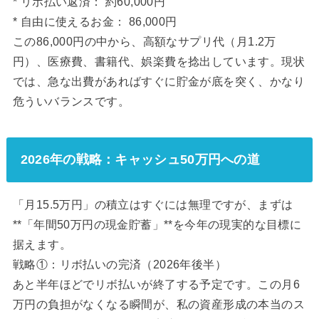
* リボ払い返済： 約60,000円
* 自由に使えるお金： 86,000円
この86,000円の中から、高額なサプリ代（月1.2万
円）、医療費、書籍代、娯楽費を捻出しています。現状
では、急な出費があればすぐに貯金が底を突く、かなり
危ういバランスです。
2026年の戦略：キャッシュ50万円への道
「月15.5万円」の積立はすぐには無理ですが、まずは
**「年間50万円の現金貯蓄」**を今年の現実的な目標に
据えます。
戦略①：リボ払いの完済（2026年後半）
あと半年ほどでリボ払いが終了する予定です。この月6
万円の負担がなくなる瞬間が、私の資産形成の本当のス