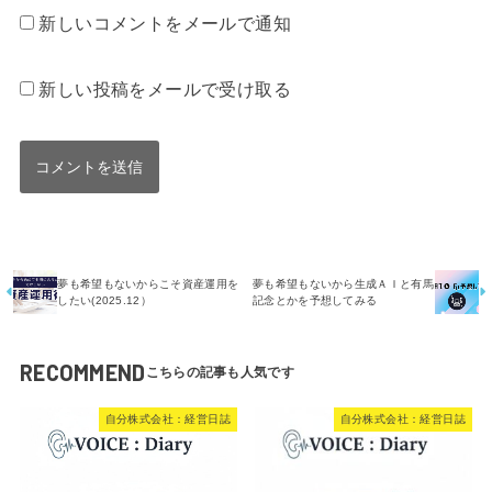
新しいコメントをメールで通知
新しい投稿をメールで受け取る
夢も希望もないからこそ資産運用を
夢も希望もないから生成ＡＩと有馬
したい(2025.12）
記念とかを予想してみる
RECOMMEND
自分株式会社：経営日誌
自分株式会社：経営日誌