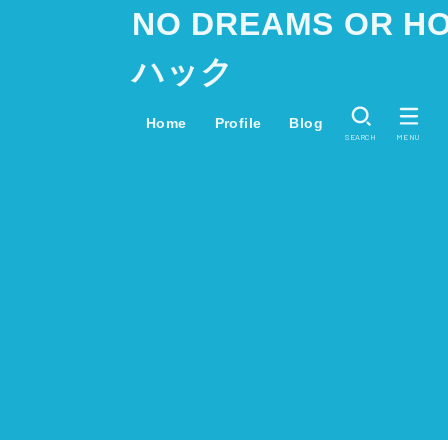
NO DREAMS OR
ハック
Home
Profile
Blog
SEARCH
MENU