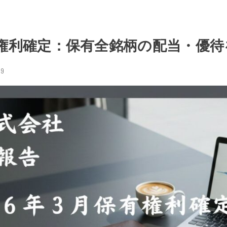
権利確定：保有全銘柄の配当・優待
29