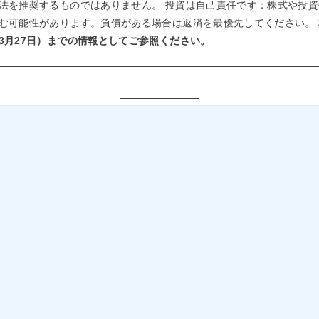
法を推奨するものではありません。 投資は自己責任です：株式や投
む可能性があります。負債がある場合は返済を最優先してください。
3月27日）までの情報としてご参照ください。