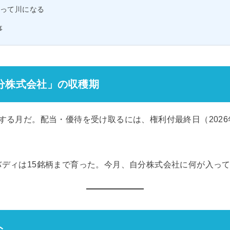
って川になる
事
分株式会社」の収穫期
する月だ。配当・優待を受け取るには、権利付最終日（2026
ディは15銘柄まで育った。今月、自分株式会社に何が入っ
ト