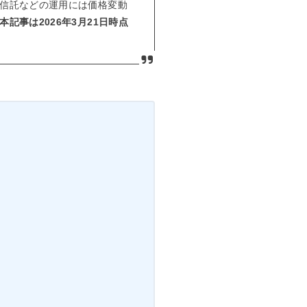
資信託などの運用には価格変動
本記事は2026年3月21日時点