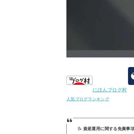
にほんブログ村
人気ブログランキング
📝
資産運用に関する免責事