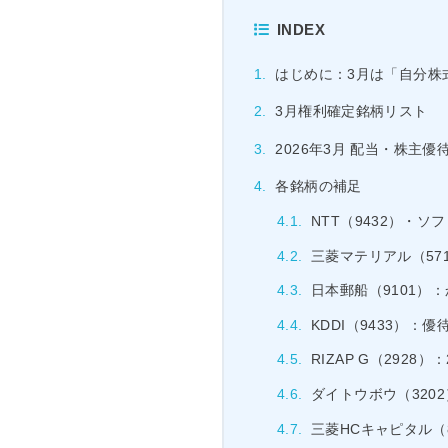
INDEX
はじめに：3月は「自分株
3月権利確定銘柄リスト
2026年3月 配当・株主
各銘柄の補足
NTT（9432）・ソ
三菱マテリアル（57
日本郵船（9101）
KDDI（9433）：優
RIZAP G（2928）
ダイトウボウ（320
三菱HCキャピタル（