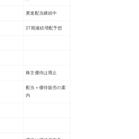
累進配当継続中
27期連続増配予想
株主優待は廃止
配当＋優待販売の案
内