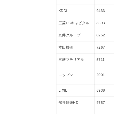
KDDI
9433
三菱HCキャピタル
8593
丸井グループ
8252
本田技研
7267
三菱マテリアル
5711
ニップン
2001
LIXIL
5938
船井総研HD
9757