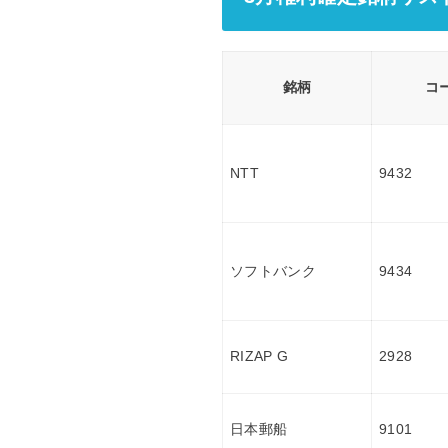
銘柄
コ
NTT
9432
ソフトバンク
9434
RIZAP G
2928
日本郵船
9101