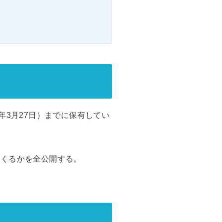
年3月27日）までに保有してい
てくるかを全公開する。