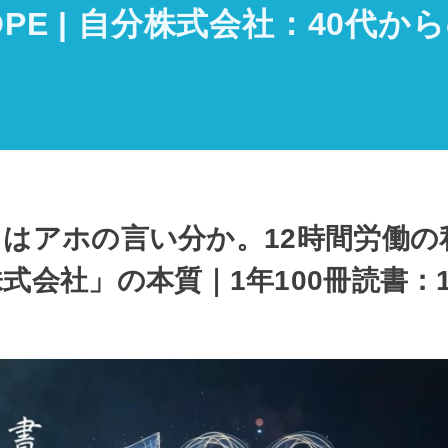
 HOPE | 自分株式会社：40
はアホの言い分か。12時間労働の
式会社」の本質｜1年100冊読書：1