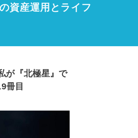
代からの資産運用とライフ
私が『北極星』で
9冊目