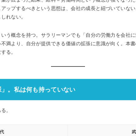
アップするべきという思想は、会社の成長と紐づいていない。
もしれない。
という概念を持つ。サラリーマンでも「自分の労働力を会社に
い不満より、自分が提供できる価値の拡張に意識が向く。本書
致する。
人脈」。私は何も持っていない
ある。
代