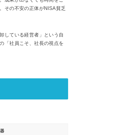
その不安の正体がNISA貧乏
卸している経営者」という自
の「社員こそ、社長の視点を
武器