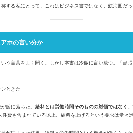
自称する私にとって、これはビジネス書ではなく、航海図だっ
はアホの言い分か
という言葉をよく聞く。しかし本書は冷徹に言い放つ。「頑張
チンときた。
味が腑に落ちた。
給料とは労働時間そのものの対価ではなく、
人件費も含まれている以上、給料を上げろという要求は堂々
言葉が広まった結果、給料＝労働時間という概念が強くなった