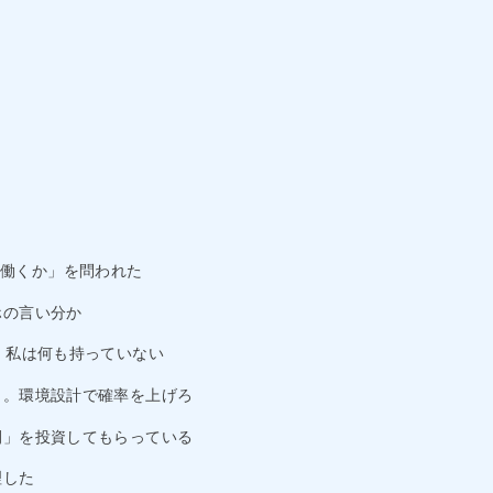
働くか」を問われた
ホの言い分か
」。私は何も持っていない
チャ。環境設計で確率を上げろ
時間」を投資してもらっている
理した