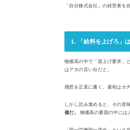
「自分株式会社」の経営者を
1. 「給料を上げろ」
物価高の中で「賃上げ要求」
はアホの言い分だと。
感想を正直に書く。最初はカ
しかし読み進めると、その意
価だ。
物価高の要因の中には
「同一労働同一賃金」という