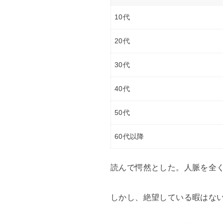
10代
20代
30代
40代
50代
60代以降
読んで愕然とした。人脈を全く
しかし、絶望している暇はな