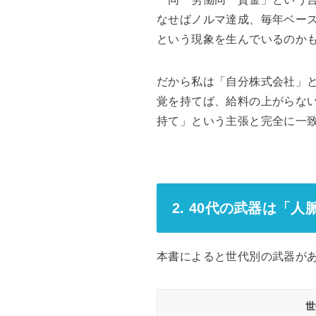
なせばノルマ達成、毎年ベース
という現象を生んでいるのか
だから私は「自分株式会社」
覚を持てば、給料の上がらな
持て」という主張と完全に一
2. 40代の武器は「
本書によると世代別の武器が
世