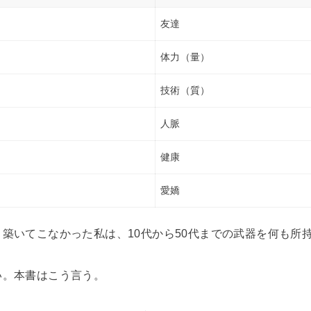
友達
体力（量）
技術（質）
人脈
健康
愛嬌
築いてこなかった私は、10代から50代までの武器を何も所
い。本書はこう言う。