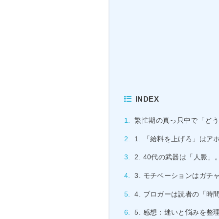
INDEX
繁忙期の真っ只中で「どう
1. 「給料を上げろ」はア
2. 40代の武器は「人脈
3. モチベーションはガ
4. ブロガーは読者の「
5. 感想：迷いと悩みを整