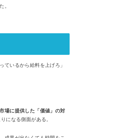
た。
っているから給料を上げろ」
市場に提供した「価値」の対
巡りになる側面がある。
。成果が出なくても時間をこ