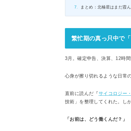
まとめ：北極星はまだ霞
繁忙期の真っ只中で「
3月。確定申告、決算、12時
心身が擦り切れるような日常の
直前に読んだ『
サイコロジー
技術」を整理してくれた。し
「お前は、どう働くんだ？」