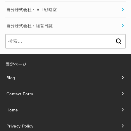
自分株式会社・ＡＩ戦略室
自分株式会社：経営日誌
検
索:
固定ページ
Blog
Contact Form
Home
Privacy Policy