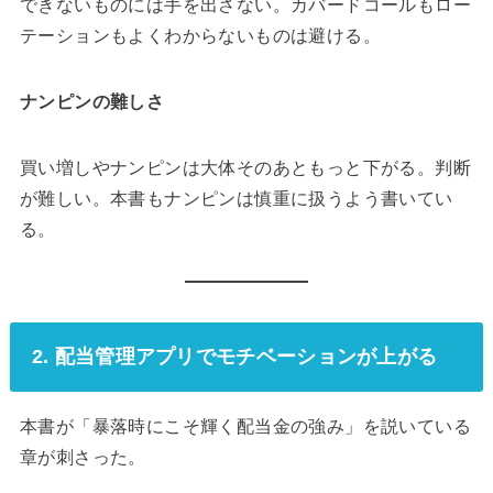
買い増しやナンピンは大体そのあともっと下がる。判断
が難しい。本書もナンピンは慎重に扱うよう書いてい
る。
2. 配当管理アプリでモチベーションが上がる
本書が「暴落時にこそ輝く配当金の強み」を説いている
章が刺さった。
配当管理アプリで年間の配当予想が増えてくるとモチベ
ーションが上がる。含み損でも配当は現金として振り込
まれる。これが「退場しないで続ける」ための精神安定