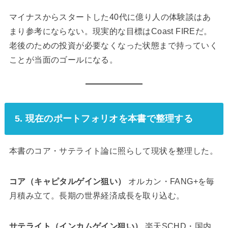
ことが当面のゴールになる。
5. 現在のポートフォリオを本書で整理する
本書のコア・サテライト論に照らして現状を整理した。
コア（キャピタルゲイン狙い）
オルカン・FANG+を毎
月積み立て。長期の世界経済成長を取り込む。
サテライト（インカムゲイン狙い）
楽天SCHD・国内
REIT・国内高配当株ETF・外国債券ETF・個別株バデ
ィに分散。今もらえる配当・分配金が継続のモチベーシ
ョンになる。