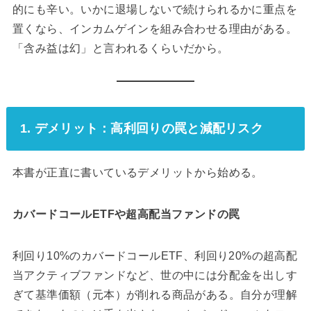
1. デメリット：高利回りの罠と減配リスク
本書が正直に書いているデメリットから始める。
カバードコールETFや超高配当ファンドの罠
利回り10%のカバードコールETF、利回り20%の超高配
当アクティブファンドなど、世の中には分配金を出しす
ぎて基準価額（元本）が削れる商品がある。自分が理解
できないものには手を出さない。カバードコールもロー
テーションもよくわからないものは避ける。
ナンピンの難しさ