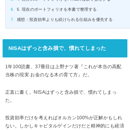
NISAはずっと含み損で、慣れてしまった
1年100読書、37冊目は上野ナツ著『これが本当の高配
当株の現実 お金のなる木の育て方』だ。
正直に書く。NISAはずっと含み損で、慣れてしまっ
た。
投資効率だけを考えればオルカン100%が正解かもしれ
ない。しかしキャピタルゲインだけだと精神的にも経済
的にも辛い。いかに退場しないで続けられるかに重点を
置くなら、インカムゲインを組み合わせる理由がある。
「含み益は幻」と言われるくらいだから。