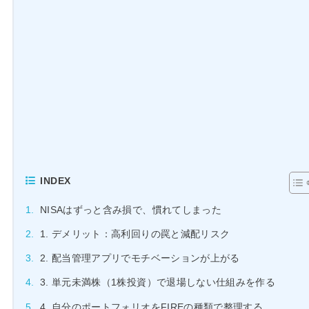
INDEX
NISAはずっと含み損で、慣れてしまった
1. デメリット：高利回りの罠と減配リスク
2. 配当管理アプリでモチベーションが上がる
3. 単元未満株（1株投資）で退場しない仕組みを作る
4. 自分のポートフォリオをFIREの種類で整理する
5. 現在のポートフォリオを本書で整理する
感想：投資効率よりも続けられる仕組みを優先する