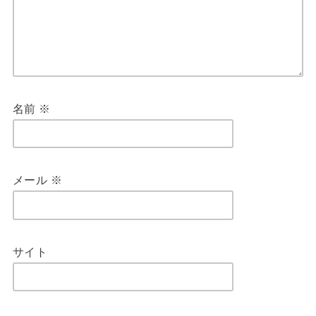
名前
※
メール
※
サイト
次回のコメントで使用するためブラウザーに自分の名
前、メールアドレス、サイトを保存する。
新しいコメントをメールで通知