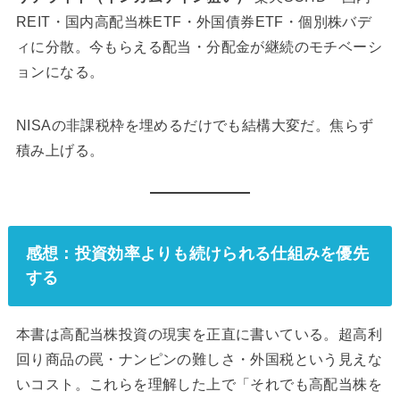
NISAの非課税枠を埋めるだけでも結構大変だ。焦らず
積み上げる。
感想：投資効率よりも続けられる仕組みを優先
する
本書は高配当株投資の現実を正直に書いている。超高利
回り商品の罠・ナンピンの難しさ・外国税という見えな
いコスト。これらを理解した上で「それでも高配当株を
混ぜる理由」を自分の言葉で持てるようになった。
いかに退場しないで続けられるか。これが今の自分の投
資における最優先事項だ。