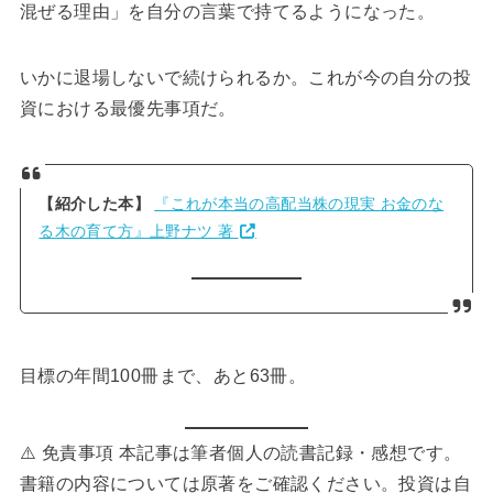
【紹介した本】
『これが本当の高配当株の現実 お金のな
る木の育て方』上野ナツ 著
目標の年間100冊まで、あと63冊。
⚠️ 免責事項 本記事は筆者個人の読書記録・感想です。
書籍の内容については原著をご確認ください。投資は自
己責任で行ってください。