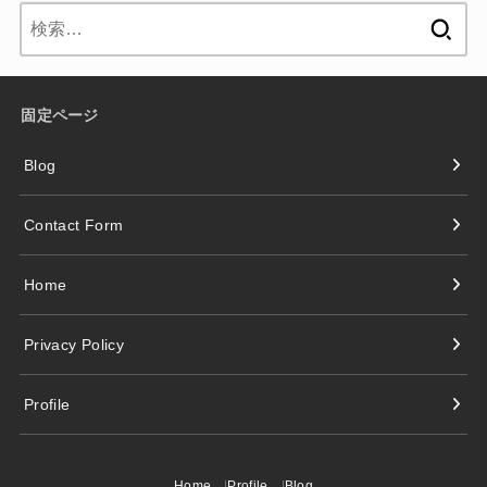
検
索:
固定ページ
Blog
Contact Form
Home
Privacy Policy
Profile
Home
Profile
Blog